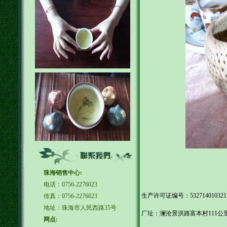
珠海销售中心:
电话：0756-2276023
生产许可证编号：532714010
传真：0756-2276023
地址：珠海市人民西路35号
厂址：澜沧景洪路富本村111公里
网点: