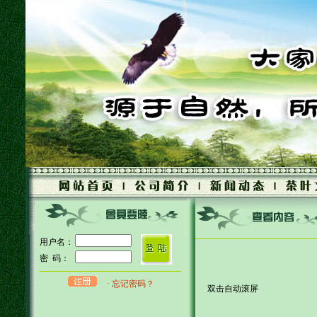
用户名：
密 码：
· 忘记密码？
双击自动滚屏