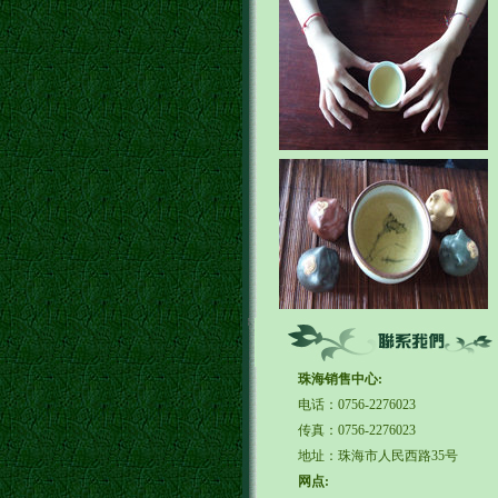
珠海销售中心:
电话：0756-2276023
传真：0756-2276023
地址：珠海市人民西路35号
网点: