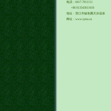
电话：0417-7011111
+86 013543011610
地址：营口市鲅鱼圈天沐温泉
网址：www.zytea.cn