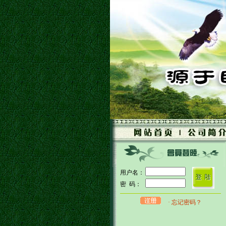
用户名：
密 码：
· 忘记密码？