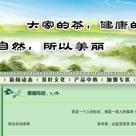
茶是一个人的狂欢，酒是一群人的孤单
双击自动滚屏
发布者：众益堂茗茶 发布时